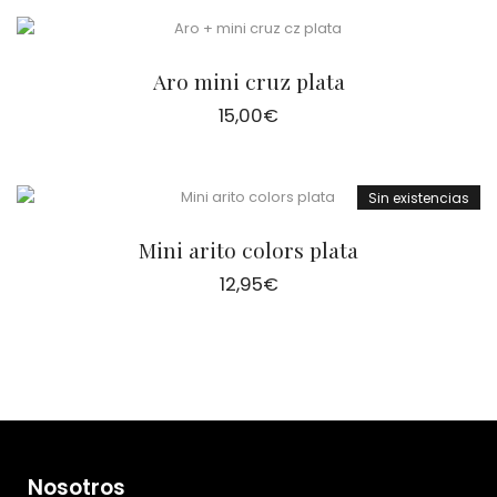
Aro mini cruz plata
15,00
€
Sin existencias
Mini arito colors plata
12,95
€
Nosotros