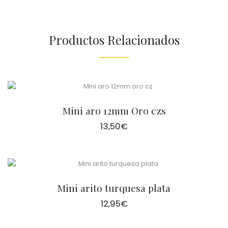
Productos Relacionados
Mini aro 12mm Oro czs
13,50
€
Mini arito turquesa plata
12,95
€