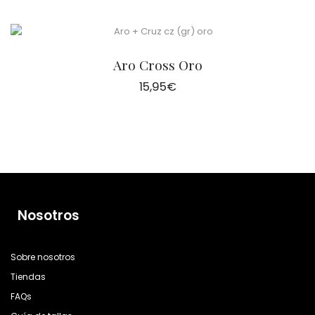
Aro Cross Oro
15,95
€
Nosotros
Sobre nosotros
Tiendas
FAQs