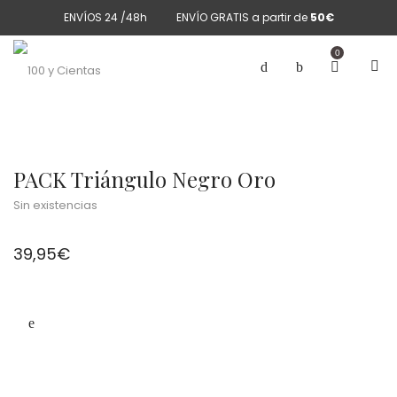
ENVÍOS 24 /48h
ENVÍO GRATIS a partir de
50€
0
PACK Triángulo Negro Oro
Sin existencias
39,95
€