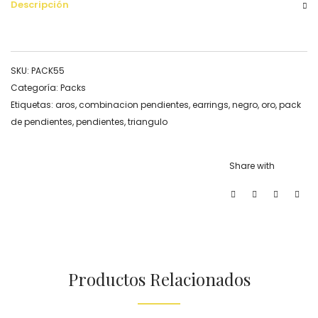
Descripción
SKU:
PACK55
Categoría:
Packs
Etiquetas:
aros
,
combinacion pendientes
,
earrings
,
negro
,
oro
,
pack
de pendientes
,
pendientes
,
triangulo
Share with
Productos Relacionados