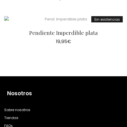
Sin existencias
Pendiente Imperdible plata
19,95
€
Nosotros
Sobre nosotros
Tiendas
FAQs