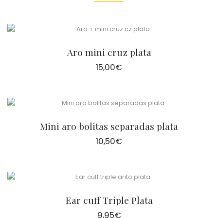
Aro mini cruz plata
15,00
€
Mini aro bolitas separadas plata
10,50
€
Ear cuff Triple Plata
9,95
€