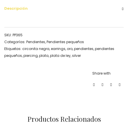
Descripción
SKU:
PP365
Categorías:
Pendientes
,
Pendientes pequeños
Etiquetas:
circonita negra
,
earrings
,
oro
,
pendientes
,
pendientes
pequeños
,
piercing
,
plata
,
plata de ley
,
silver
Share with
Productos Relacionados