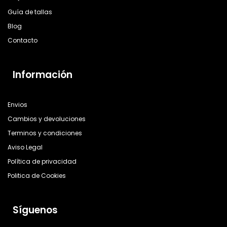
Guía de tallas
Blog
Contacto
Información
Envios
Cambios y devoluciones
Terminos y condiciones
Aviso Legal
Política de privacidad
Politica de Cookies
Síguenos