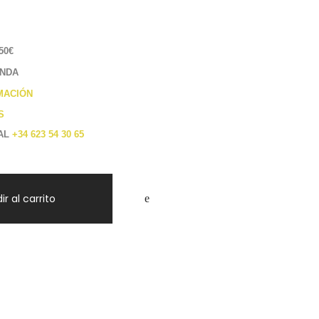
50€
ENDA
MACIÓN
S
 AL
+34 623 54 30 65
ir al carrito