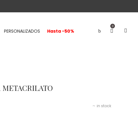
0
PERSONALIZADOS
Hasta -50%
yn METACRILATO
in stock