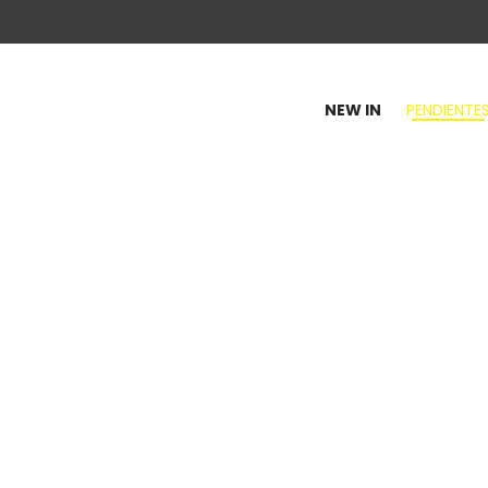
NEW IN
PENDIENTE
100
y