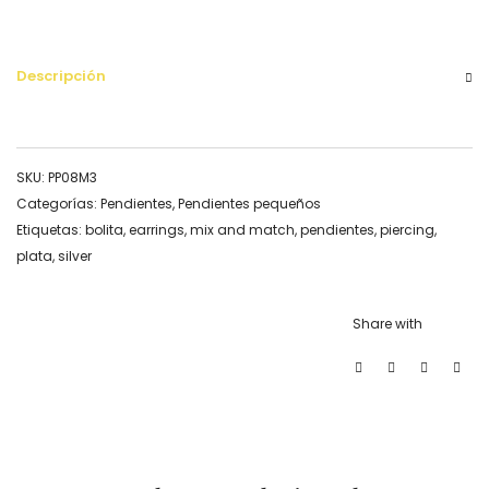
Descripción
SKU:
PP08M3
Categorías:
Pendientes
,
Pendientes pequeños
Etiquetas:
bolita
,
earrings
,
mix and match
,
pendientes
,
piercing
,
plata
,
silver
Share with