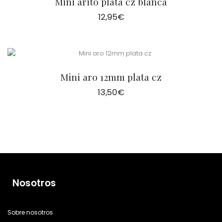
Mini arito plata cz blanca
12,95
€
Mini aro 12mm plata cz
13,50
€
Nosotros
Sobre nosotros