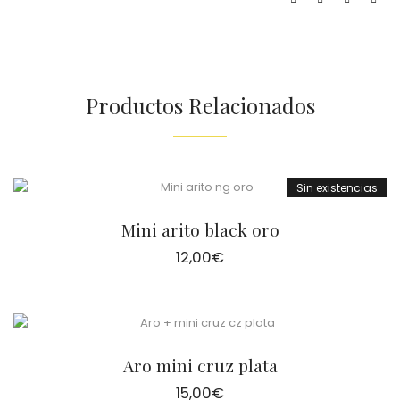
Productos Relacionados
Sin existencias
Mini arito black oro
12,00
€
Aro mini cruz plata
15,00
€