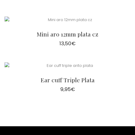
Mini aro 12mm plata cz
13,50
€
Ear cuff Triple Plata
9,95
€