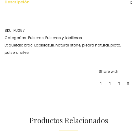
Descripción
SKU:
PU097
Categorías:
Pulseras
,
Pulseras y tobilleras
Etiquetas:
brac
,
Lapislazuli
,
natural stone
,
piedra natural
,
plata
,
pulsera
,
silver
Share with
Productos Relacionados