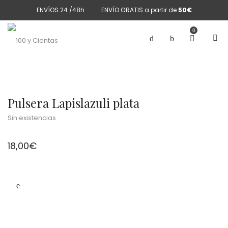
ENVÍOS 24 /48h
ENVÍO GRATIS a partir de
50€
0
Pulsera Lapislazuli plata
Sin existencias
18,00
€