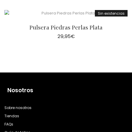
Sin existencias
Pulsera Piedras Perlas Plata
29,95
€
Nosotros
Sobre nosotros
Tiendas
FAQs