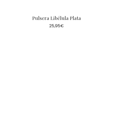
Pulsera Libélula Plata
25,95
€