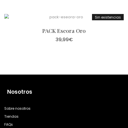
Sin existencias
PACK Eseora Oro
39,99
€
Nosotros
Sobre nosotros
Tiendas
FAQs