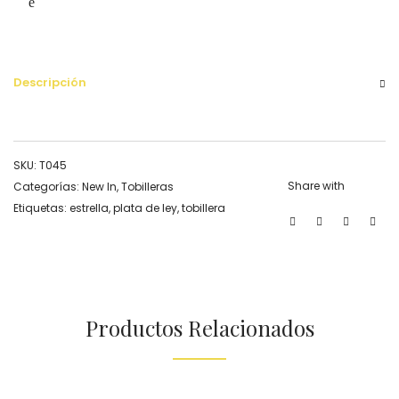
Descripción
SKU:
T045
Share with
Categorías:
New In
,
Tobilleras
Etiquetas:
estrella
,
plata de ley
,
tobillera
Productos Relacionados