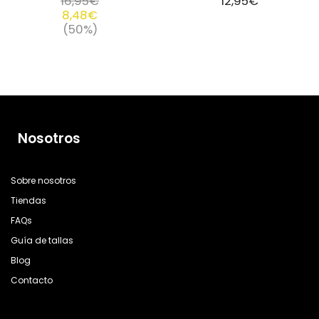
16,95
€
12,95
€
8,48
€
(50%)
Nosotros
Sobre nosotros
Tiendas
FAQs
Guía de tallas
Blog
Contacto