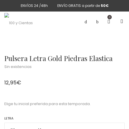
ENVÍOS 24 /48h
ENVÍO GRATIS a partir de
50€
0
Pulsera Letra Gold Piedras Elastica
Sin existencias
12,95
€
Elige tu inicial preferida para esta temporada.
LETRA