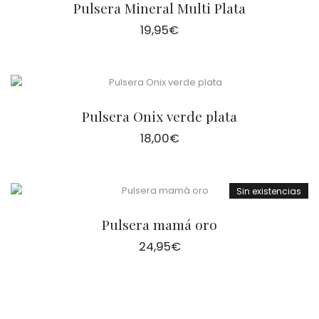
Pulsera Mineral Multi Plata
19,95
€
Pulsera Onix verde plata
18,00
€
Sin existencias
Pulsera mamá oro
24,95
€