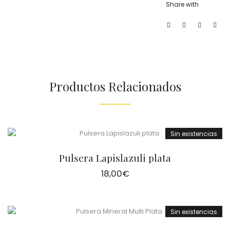
Share with
Productos Relacionados
Sin existencias
Pulsera Lapislazuli plata
18,00
€
Sin existencias