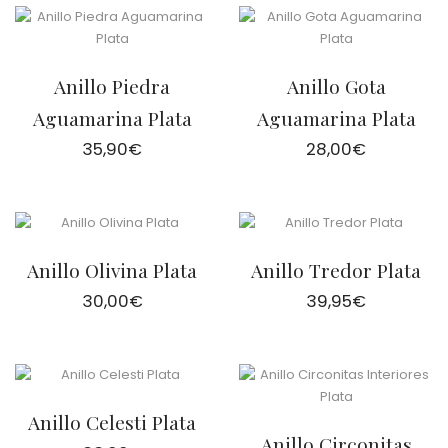
desd
14,95
hast
14,96
Anillo Piedra
Anillo Gota
Aguamarina Plata
Aguamarina Plata
35,90
€
28,00
€
Anillo Olivina Plata
Anillo Tredor Plata
30,00
€
39,95
€
Anillo Celesti Plata
Anillo Circonitas