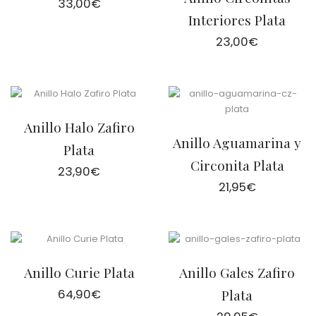
33,00
€
Interiores Plata
23,00
€
Anillo Halo Zafiro
Anillo Aguamarina y
Plata
Circonita Plata
23,90
€
21,95
€
Anillo Curie Plata
Anillo Gales Zafiro
64,90
€
Plata