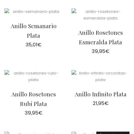
precios:
desde
26,95€
hasta
29,95€
Anillo Semanario
Anillo Rosetones
Plata
Esmeralda Plata
35,01
€
39,95
€
Anillo Rosetones
Anillo Infinito Plata
Rubí Plata
21,95
€
39,95
€