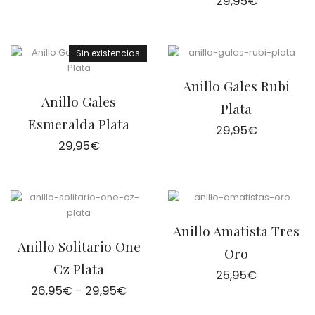
29,95
€
Sin existencias
Anillo Gales Rubi
Anillo Gales
Plata
Esmeralda Plata
29,95
€
29,95
€
Anillo Amatista Tres
Anillo Solitario One
Oro
Cz Plata
25,95
€
Rango
26,95
€
-
29,95
€
de