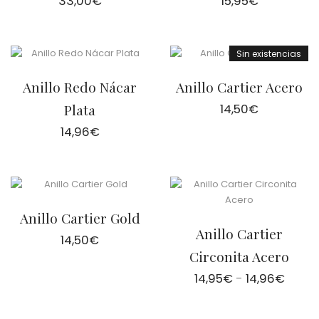
33,00
€
15,95
€
Sin existencias
Anillo Redo Nácar
Anillo Cartier Acero
Plata
14,50
€
14,96
€
Anillo Cartier Gold
Anillo Cartier
14,50
€
Circonita Acero
Rang
14,95
€
-
14,96
€
de
precio