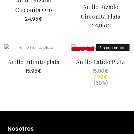
Anillo Rizado
Anillo Rizado
Circonita Oro
Circonita Plata
24,95
€
24,95
€
Sin existencias
-50%
Anillo Infinito plata
Anillo Latido Plata
15,95
€
15,00
€
7,50
€
(50%)
Nosotros