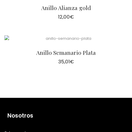
Anillo Alianza gold
12,00
€
Anillo Semanario Plata
35,01
€
Nosotros