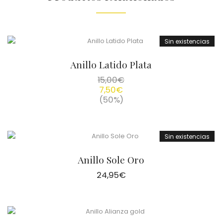
Sin existencias
Anillo Latido Plata
15,00
€
7,50
€
(50%)
Sin existencias
Anillo Sole Oro
24,95
€