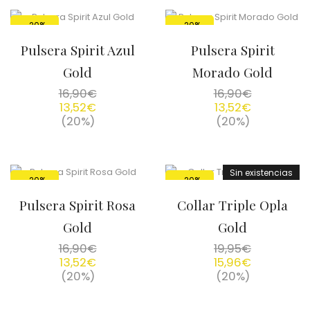
-20%
-20%
Pulsera Spirit Azul
Pulsera Spirit
Gold
Morado Gold
16,90
€
16,90
€
13,52
€
13,52
€
(20%)
(20%)
Sin existencias
-20%
-20%
Pulsera Spirit Rosa
Collar Triple Opla
Gold
Gold
16,90
€
19,95
€
13,52
€
15,96
€
(20%)
(20%)