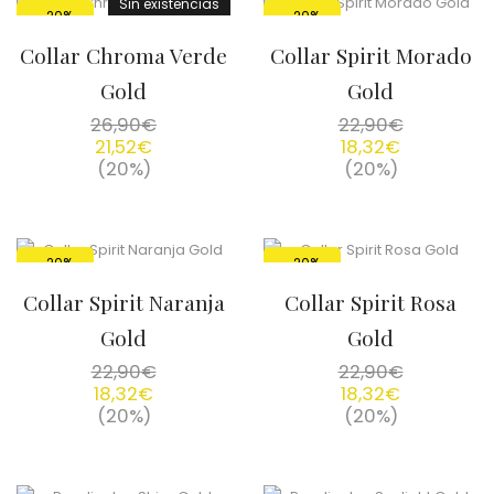
Sin existencias
-20%
-20%
Collar Chroma Verde
Collar Spirit Morado
Gold
Gold
26,90
€
22,90
€
21,52
€
18,32
€
(20%)
(20%)
-20%
-20%
Collar Spirit Naranja
Collar Spirit Rosa
Gold
Gold
22,90
€
22,90
€
18,32
€
18,32
€
(20%)
(20%)