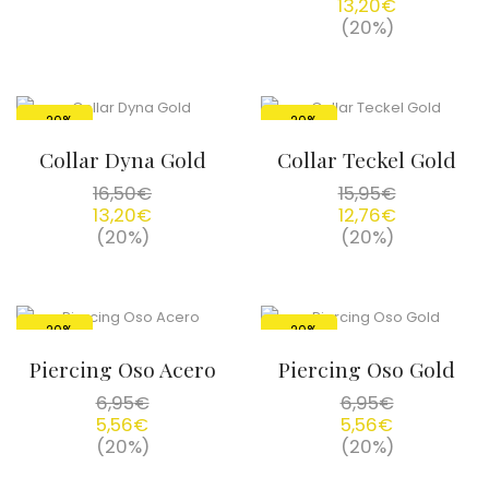
13,20
€
(20%)
-20%
-20%
Collar Dyna Gold
Collar Teckel Gold
16,50
€
15,95
€
13,20
€
12,76
€
(20%)
(20%)
-20%
-20%
Piercing Oso Acero
Piercing Oso Gold
6,95
€
6,95
€
5,56
€
5,56
€
(20%)
(20%)