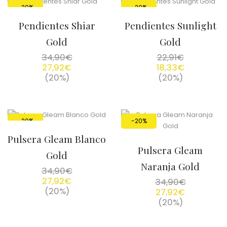
-20%
-20%
Pendientes Shiar
Pendientes Sunlight
Gold
Gold
34,90
€
22,91
€
27,92
€
18,33
€
(20%)
(20%)
-20%
-20%
Pulsera Gleam Blanco
Pulsera Gleam
Gold
Naranja Gold
34,90
€
27,92
€
34,90
€
(20%)
27,92
€
(20%)