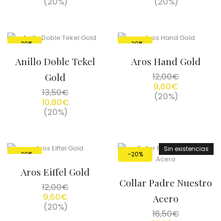
(20%)
(20%)
-20%
-20%
Anillo Doble Tekel
Aros Hand Gold
Gold
12,00
€
9,60
€
13,50
€
(20%)
10,80
€
(20%)
Sin existencias
-20%
-20%
Aros Eiffel Gold
Collar Padre Nuestro
12,00
€
9,60
€
Acero
(20%)
16,50
€