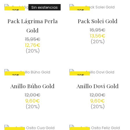
Sin existencias
-20%
-20%
Pack Lágrima Perla
Pack Solei Gold
Gold
16,95
€
13,56
€
15,95
€
(20%)
12,76
€
(20%)
-20%
-20%
Anillo Búho Gold
Anillo Dovi Gold
12,00
€
12,00
€
9,60
€
9,60
€
(20%)
(20%)