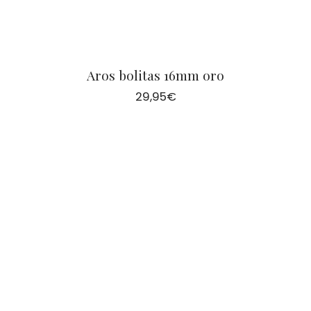
Aros bolitas 16mm oro
29,95
€