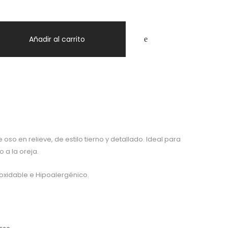
Añadir al carrito
so en relieve, de estilo tierno y detallado. Ideal para
 a la oreja.
oxidable e Hipoalergénico.