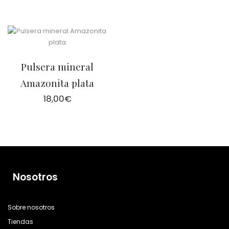
Pulsera mineral
Amazonita plata
18,00
€
Nosotros
Sobre nosotros
Tiendas