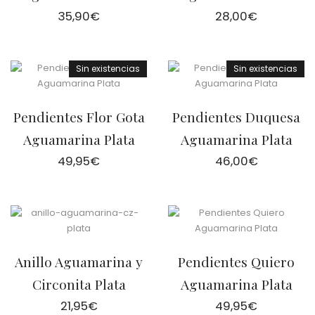
35,90
€
28,00
€
Sin existencias
Sin existencias
Pendientes Flor Gota
Pendientes Duquesa
Aguamarina Plata
Aguamarina Plata
49,95
€
46,00
€
Anillo Aguamarina y
Pendientes Quiero
Circonita Plata
Aguamarina Plata
21,95
€
49,95
€