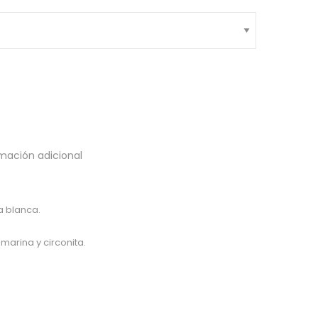
mación adicional
a blanca.
marina y circonita.