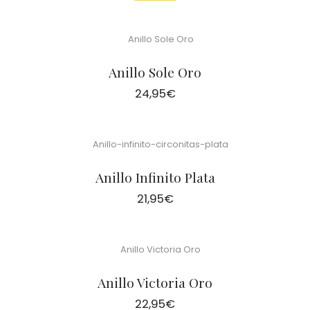
Anillo Sole Oro
24,95
€
Anillo Infinito Plata
21,95
€
Anillo Victoria Oro
22,95
€