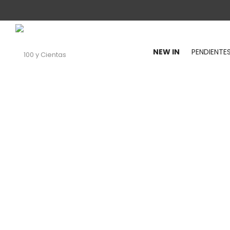
NEW IN
PENDIENTE
100
y