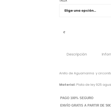
TALLA
Descripción
Infor
Anillo de Aguamarina y circonit
Material:
Plata de ley 925 agua
PAGO 100% SEGURO
ENVÍO GRATIS A PARTIR DE 50€