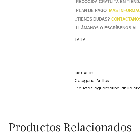
RECOGIDA GRATUITA EN TIEND
PLAN DE PAGO.
MÁS INFORMA
¿TIENES DUDAS?
CONTÁCTANO
LLÁMANOS O ESCRÍBENOS AL
TALLA
SKU:
A502
Categoría:
Anillos
Etiquetas:
aguamarina
,
anillo
,
cir
Productos Relacionados