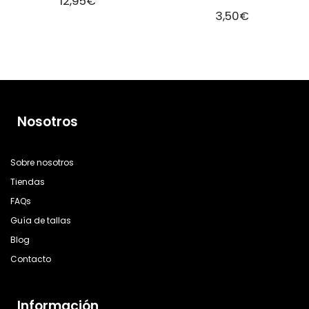
12,95
€
3,50
€
Nosotros
Sobre nosotros
Tiendas
FAQs
Guía de tallas
Blog
Contacto
Información