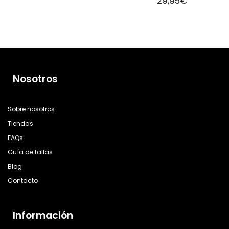
29,95
€
Nosotros
Sobre nosotros
Tiendas
FAQs
Guía de tallas
Blog
Contacto
Información