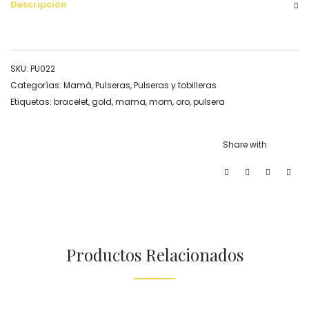
Descripción
SKU:
PU022
Categorías:
Mamá
,
Pulseras
,
Pulseras y tobilleras
Etiquetas:
bracelet
,
gold
,
mama
,
mom
,
oro
,
pulsera
Share with
Productos Relacionados