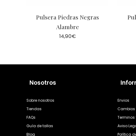
Pulsera Piedras Negras
Pul
Alambre
14,90
€
Nosotros
Info
Sobre nosotros
Envios
Tiendas
Cambios 
FAQs
Terminos 
Guía de tallas
Aviso Leg
Blog
Política 