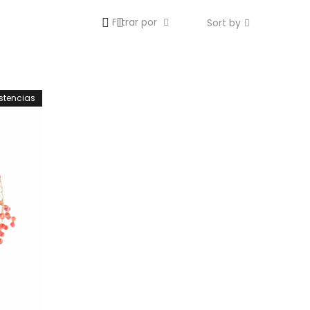
Filtrar por
Sort by
istencias