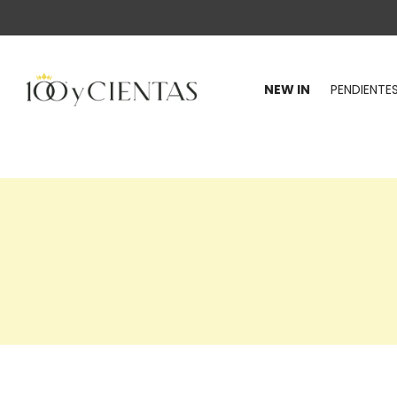
NEW IN
PENDIENTE
100
y