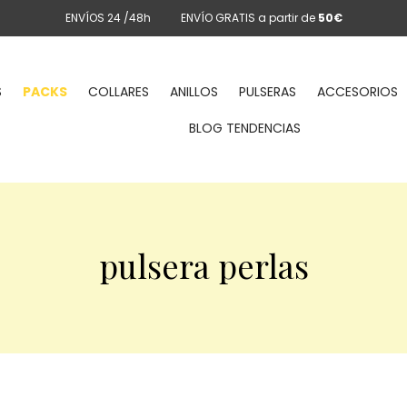
ENVÍOS 24 /48h
ENVÍO GRATIS a partir de
50€
S
PACKS
COLLARES
ANILLOS
PULSERAS
ACCESORIOS
BLOG TENDENCIAS
pulsera perlas