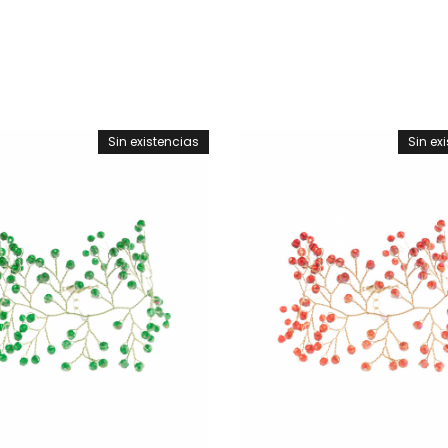
Sin existencias
Sin ex