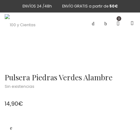
ENVÍOS 24 /48h
ENVÍO GRATIS a partir de
50€
0
Pulsera Piedras Verdes Alambre
Sin existencias
14,90
€