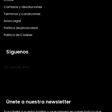
Cambios y devoluciones
Terminos y condiciones
Aviso Legal
Política de privacidad
Politica de Cookies
Síguenos
[la_social_link]
Únete a nuestra newsletter
Suscríbete a nuestro boletín y se el primero en saber todo lo que