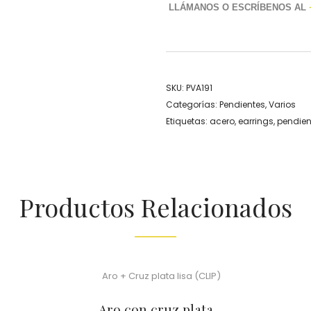
LLÁMANOS O ESCRÍBENOS AL
SKU:
PVA191
Categorías:
Pendientes
,
Varios
Etiquetas:
acero
,
earrings
,
pendien
Productos Relacionados
Aro con cruz plata