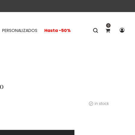
0
PERSONALIZADOS
Hasta -50%
ro
in stock