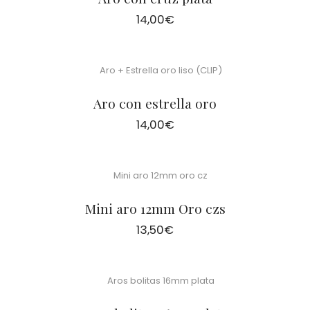
14,00
€
Aro con estrella oro
14,00
€
Mini aro 12mm Oro czs
13,50
€