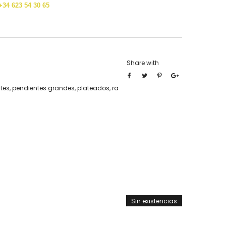
+34 623 54 30 65
Share with
tes
,
pendientes grandes
,
plateados
,
ra
Sin existencias