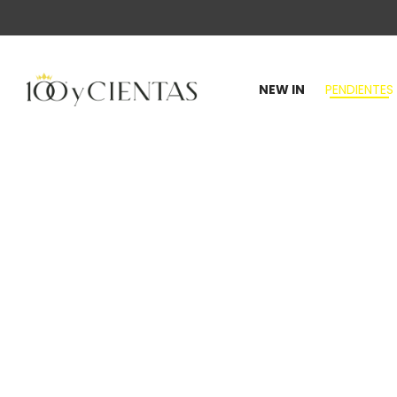
NEW IN
PENDIENTES
100
y