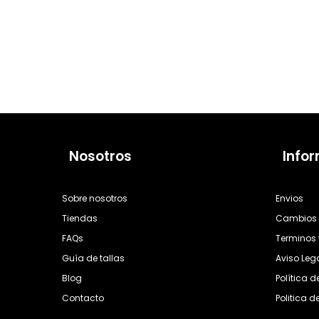
Nosotros
Info
Sobre nosotros
Envios
Tiendas
Cambios 
FAQs
Terminos 
Guía de tallas
Aviso Leg
Blog
Política 
Contacto
Politica d