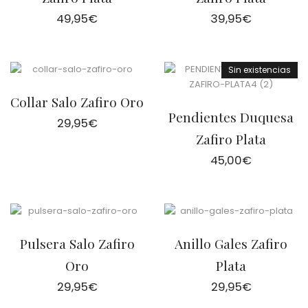
49,95
€
39,95
€
Sin existencias
Collar Salo Zafiro Oro
Pendientes Duquesa
29,95
€
Zafiro Plata
45,00
€
Pulsera Salo Zafiro
Anillo Gales Zafiro
Oro
Plata
29,95
€
29,95
€