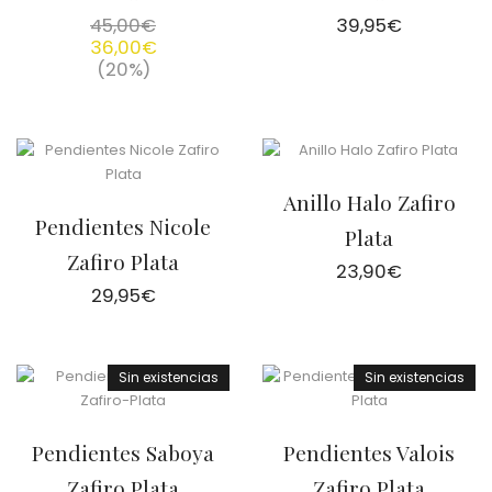
45,00
€
39,95
€
36,00
€
(20%)
Anillo Halo Zafiro
Pendientes Nicole
Plata
Zafiro Plata
23,90
€
29,95
€
Sin existencias
Sin existencias
Pendientes Saboya
Pendientes Valois
Zafiro Plata
Zafiro Plata