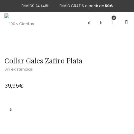
ENVÍOS 24 /48h
ENVÍO GRATIS a partir de
50€
0
Collar Gales Zafiro Plata
Sin existencias
39,95
€