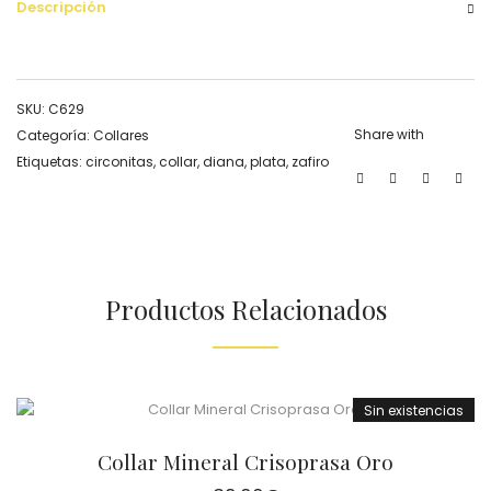
Descripción
SKU:
C629
Share with
Categoría:
Collares
Etiquetas:
circonitas
,
collar
,
diana
,
plata
,
zafiro
Productos Relacionados
Sin existencias
Collar Mineral Crisoprasa Oro