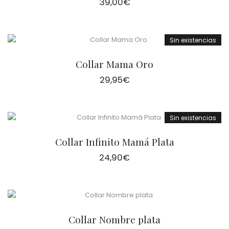
39,00
€
Sin existencias
Collar Mama Oro
29,95
€
Sin existencias
Collar Infinito Mamá Plata
24,90
€
Collar Nombre plata