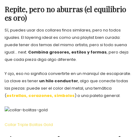
Repite, pero no aburras (el equilibrio
es oro)
Sí, puedes usar dos collares finos similares, pero no todos
iguales. El layering ideal es como una playlist bien curada:
puede tener dos temas del mismo artista, pero si todo suena
igual… next.
Combina grosores, estilos y formas
, pero deja
que cada pieza diga algo diferente.
Y ojo, eso no significa convertirte en un maniquí de escaparate.
La clave es tener
un hilo conductor
, algo que conecte todas
las piezas: puede ser el color del metal, una temática
(
estrellas, corazones, símbolos
) o una paleta general.
Collar Triple Bolitas Gold