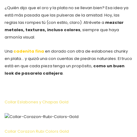
¿Quién dijo que el oro y la plata no se llevan bien? Esa idea ya
está más pasada que las pulseras de la amistad. Hoy, las
reglas las rompes tú (con estilo, claro). Atrévete a
mezclar
metales, texturas, incluso colores
, siempre que haya
armonía visual.
Una
cadenita fina
en dorado con otra de eslabones chunky
en plata… y quizá una con cuentas de piedras naturales. El truco
está en que cada pieza tenga un propósito,
como un buen
look de pasarela callejera
.
Collar Eslabones y Chapas Gold
Collar Corazon Rubi Colors Gold