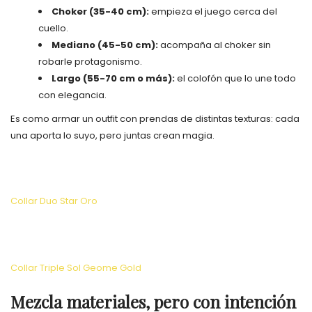
Choker (35-40 cm):
empieza el juego cerca del
cuello.
Mediano (45-50 cm):
acompaña al choker sin
robarle protagonismo.
Largo (55-70 cm o más):
el colofón que lo une todo
con elegancia.
Es como armar un outfit con prendas de distintas texturas: cada
una aporta lo suyo, pero juntas crean magia.
Collar Duo Star Oro
Collar Triple Sol Geome Gold
Mezcla materiales, pero con intención