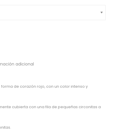
mación adicional
 forma de corazón rojo, con un color intenso y
lmente cubierta con una fila de pequeñas circonitas a
onitas.