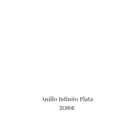
Anillo Infinito Plata
21,95
€