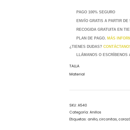
PAGO 100% SEGURO
ENVÍO GRATIS A PARTIR DE 
RECOGIDA GRATUITA EN TI
PLAN DE PAGO.
MÁS INFOR
¿TIENES DUDAS?
CONTÁCTANO
LLÁMANOS O ESCRÍBENOS
TALLA
Material
SKU:
A540
Categoría:
Anillos
Etiquetas:
anillo
,
circonitas
,
coraz