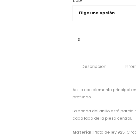
TALLA
Descripción
Infor
Anillo con elemento principal en
profundo.
La banda del anillo está parcia
cada lado de la pieza central.
Material:
Plata de ley 925. Circ