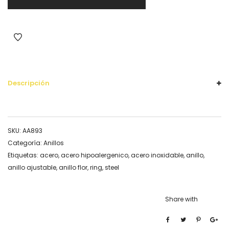
Descripción
SKU:
AA893
Categoría:
Anillos
Etiquetas:
acero
,
acero hipoalergenico
,
acero inoxidable
,
anillo
,
anillo ajustable
,
anillo flor
,
ring
,
steel
Share with