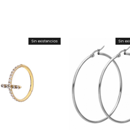
Sin existencias
Sin ex