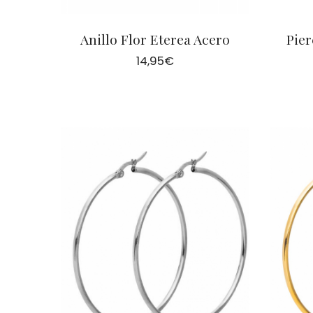
Anillo Flor Eterea Acero
Pie
14,95
€