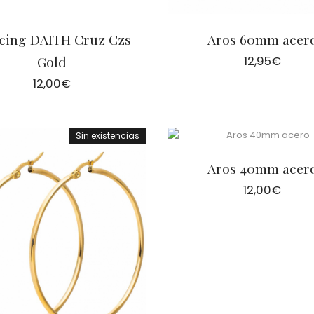
rcing DAITH Cruz Czs
Aros 60mm acer
Gold
12,95
€
12,00
€
Sin existencias
Aros 40mm acer
12,00
€