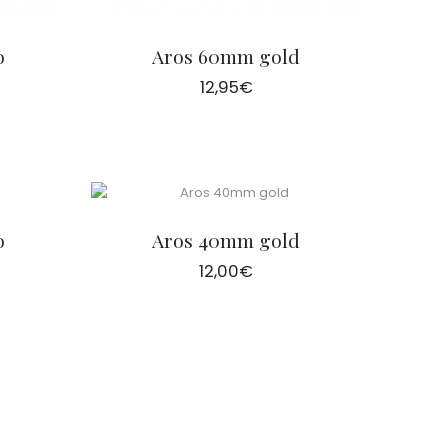
o
Aros 60mm gold
12,95
€
o
Aros 40mm gold
12,00
€