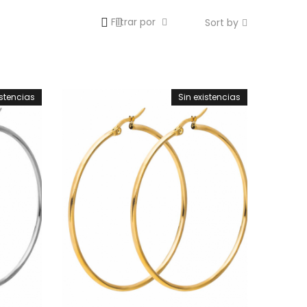
Filtrar por
Sort by
istencias
Sin existencias