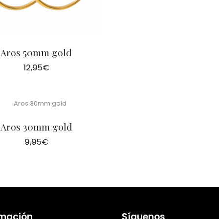
Aros 50mm gold
12,95
€
Aros 30mm gold
9,95
€
rmación
Síguenos