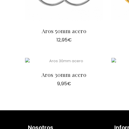
Aros 50mm acero
12,95
€
Aros 30mm acero
9,95
€
Nosotros
Info