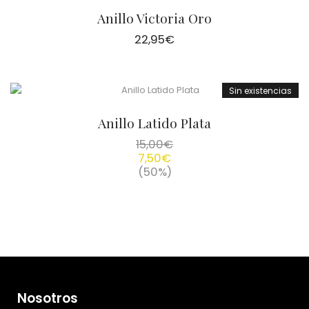
Anillo Victoria Oro
22,95
€
Sin existencias
Anillo Latido Plata
15,00
€
7,50
€
(50%)
Nosotros