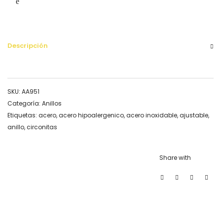
Descripción
SKU:
AA951
Categoría:
Anillos
Etiquetas:
acero
,
acero hipoalergenico
,
acero inoxidable
,
ajustable
,
anillo
,
circonitas
Share with