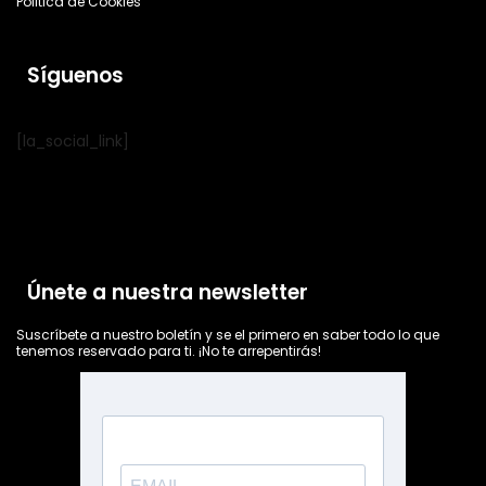
Politica de Cookies
Síguenos
[la_social_link]
Únete a nuestra newsletter
Suscríbete a nuestro boletín y se el primero en saber todo lo que
tenemos reservado para ti. ¡No te arrepentirás!