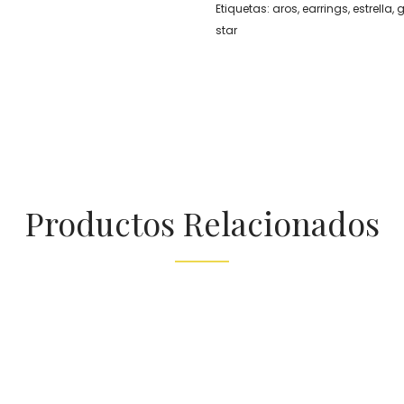
Etiquetas:
aros
,
earrings
,
estrella
,
g
star
Productos Relacionados