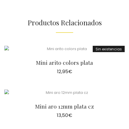
Productos Relacionados
Sin existencias
Mini arito colors plata
12,95
€
Mini aro 12mm plata cz
13,50
€