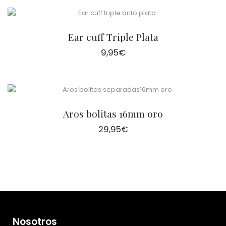
Ear cuff Triple Plata
9,95
€
Aros bolitas 16mm oro
29,95
€
Nosotros