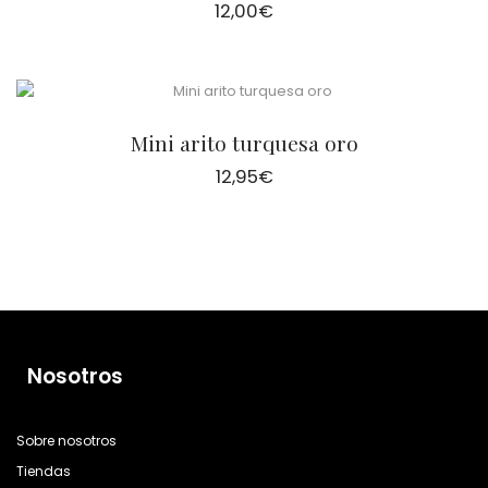
12,00
€
Mini arito turquesa oro
12,95
€
Nosotros
Sobre nosotros
Tiendas