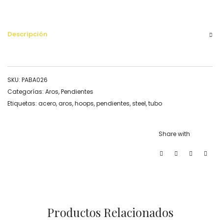
Descripción
SKU:
PABA026
Categorías:
Aros
,
Pendientes
Etiquetas:
acero
,
aros
,
hoops
,
pendientes
,
steel
,
tubo
Share with
Productos Relacionados