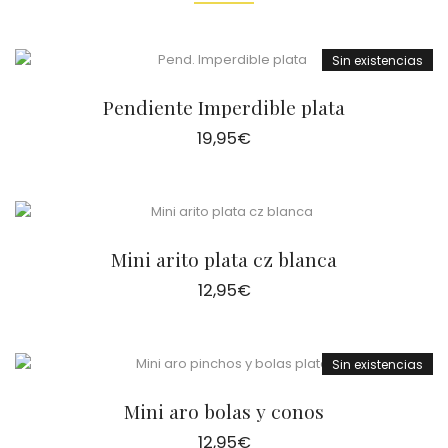
Sin existencias
Pendiente Imperdible plata
19,95
€
Mini arito plata cz blanca
12,95
€
Sin existencias
Mini aro bolas y conos
12,95
€