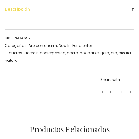
Descripción
SKU:
PACA692
Categorías:
Aro con charm
,
New In
,
Pendientes
Etiquetas:
acero hipoalergenico
,
acero inoxidable
,
gold
,
oro
,
piedra
natural
Share with
Productos Relacionados