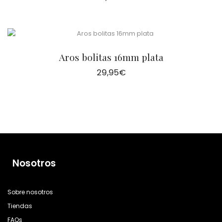
Aros bolitas 16mm plata
29,95
€
Nosotros
Sobre nosotros
Tiendas
FAQs