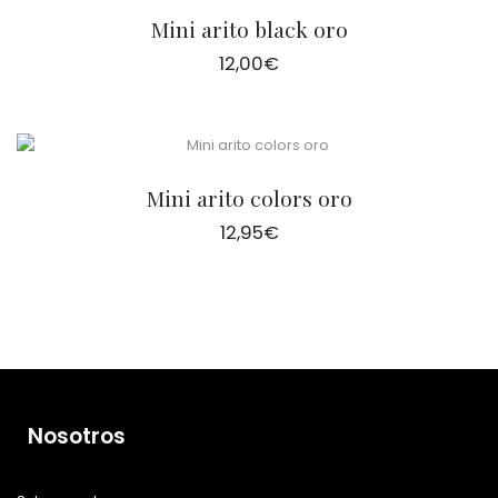
Mini arito black oro
12,00
€
Mini arito colors oro
12,95
€
Nosotros