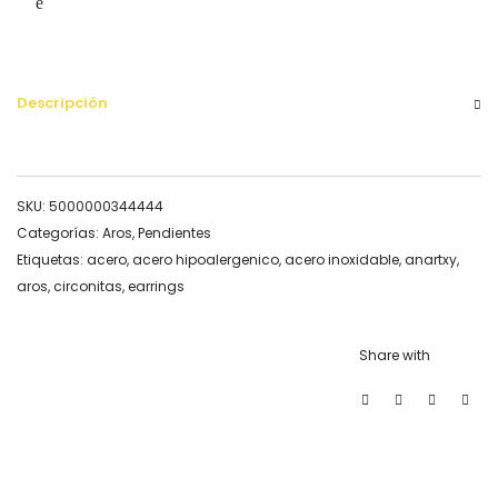
Descripción
SKU:
5000000344444
Categorías:
Aros
,
Pendientes
Etiquetas:
acero
,
acero hipoalergenico
,
acero inoxidable
,
anartxy
,
aros
,
circonitas
,
earrings
Share with