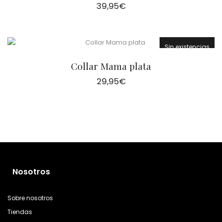
39,95
€
Sin existencias
Collar Mama plata
29,95
€
Nosotros
Sobre nosotros
Tiendas