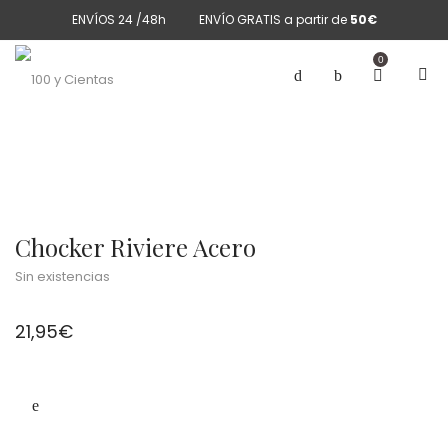
ENVÍOS 24 /48h
ENVÍO GRATIS a partir de
50€
0
Chocker Riviere Acero
Sin existencias
21,95
€