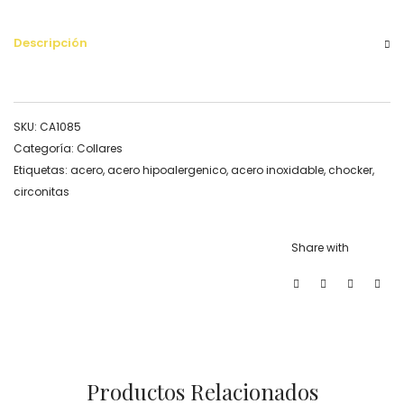
Descripción
SKU:
CA1085
Categoría:
Collares
Etiquetas:
acero
,
acero hipoalergenico
,
acero inoxidable
,
chocker
,
circonitas
Share with
Productos Relacionados