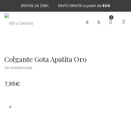
ENVÍOS 24 /48h
ENVÍO GRATIS a partir de
50€
0
Colgante Gota Apatita Oro
Sin existencias
7,95
€