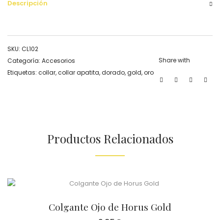
Descripción
SKU:
CL102
Share with
Categoría:
Accesorios
Etiquetas:
collar
,
collar apatita
,
dorado
,
gold
,
oro
Productos Relacionados
Colgante Ojo de Horus Gold