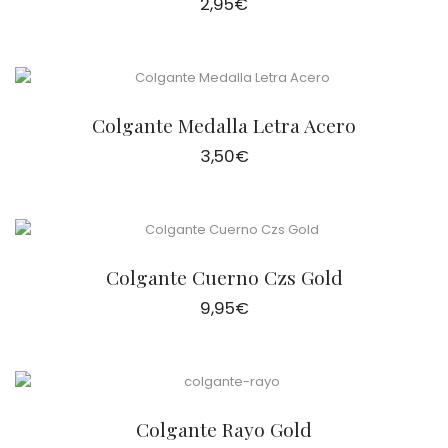
2,95
€
Colgante Medalla Letra Acero
3,50
€
Colgante Cuerno Czs Gold
9,95
€
Colgante Rayo Gold