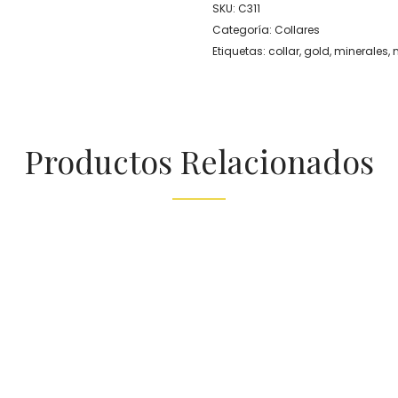
SKU:
C311
Categoría:
Collares
Etiquetas:
collar
,
gold
,
minerales
,
Productos Relacionados