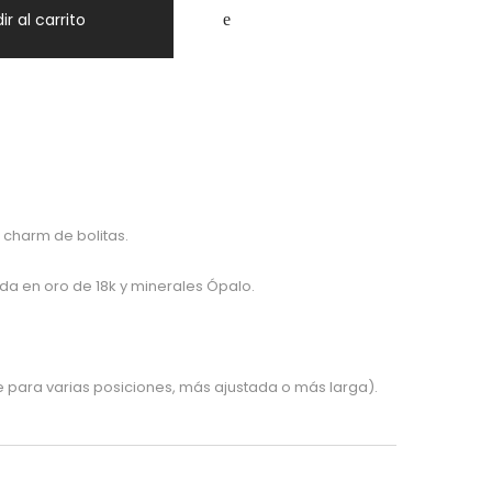
ir al carrito
charm de bolitas.
ada en oro de 18k y minerales Ópalo.
para varias posiciones, más ajustada o más larga).