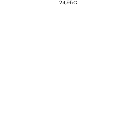
24,95
€