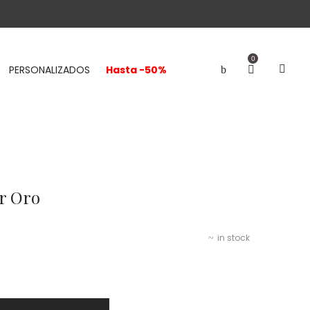
0
PERSONALIZADOS
Hasta -50%
ar Oro
in stock