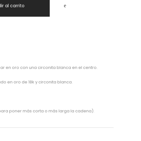
ir al carrito
ar en oro con una circonita blanca en el centro.
do en oro de 18k y circonita blanca.
para poner más corta o más larga la cadena).