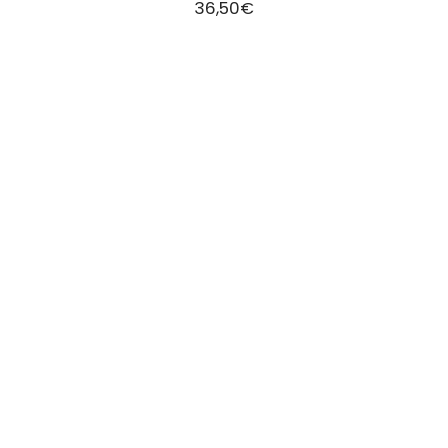
36,50
€