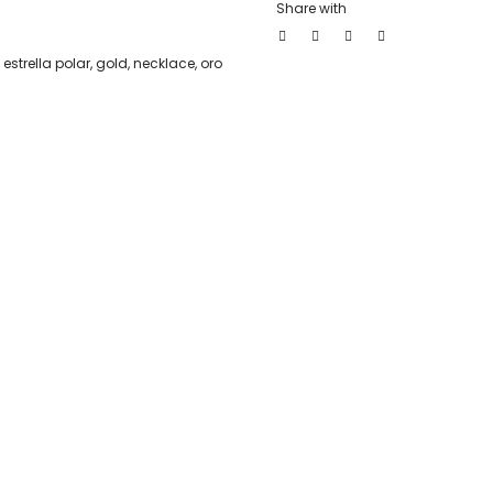
Share with
,
estrella polar
,
gold
,
necklace
,
oro