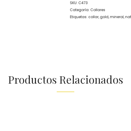
SKU:
C473
Categoría:
Collares
Etiquetas:
collar
,
gold
,
mineral
,
nat
Productos Relacionados