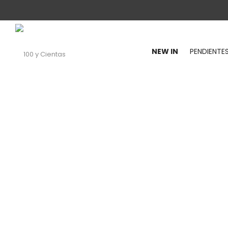
NEW IN
PENDIENTE
100
y