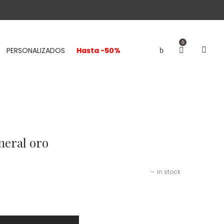
0
PERSONALIZADOS
Hasta -50%
neral oro
in stock