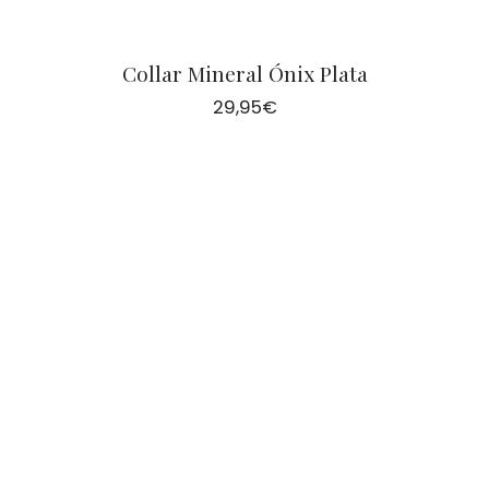
Collar Mineral Ónix Plata
29,95
€