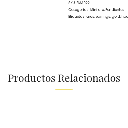
SKU:
PMA022
Categorías:
Mini aro
,
Pendientes
Etiquetas:
aros
,
earrings
,
gold
,
ho
Productos Relacionados