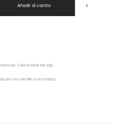
Añadir al carrito
lancas. Cierre fácil de clip.
da en oro de 18k y circonitas.