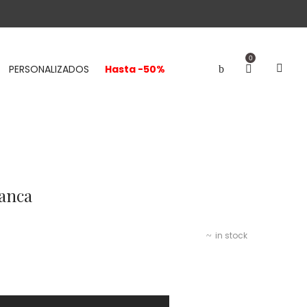
0
PERSONALIZADOS
Hasta -50%
lanca
in stock