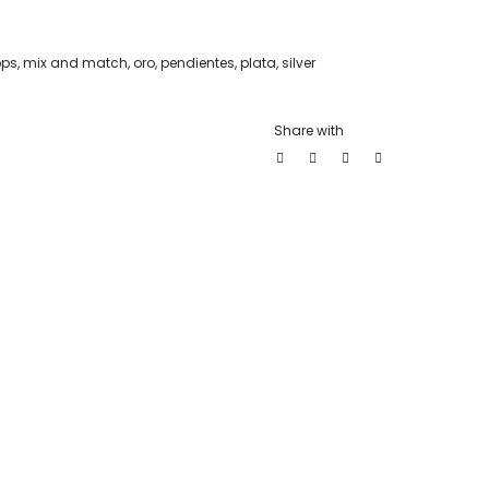
ops
,
mix and match
,
oro
,
pendientes
,
plata
,
silver
Share with