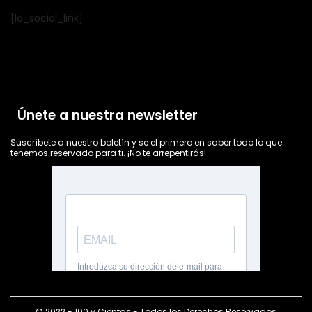
[la_social_link]
Únete a nuestra newsletter
Suscríbete a nuestro boletín y se el primero en saber todo lo que
tenemos reservado para ti. ¡No te arrepentirás!
© 2022 - 100 y Cientas - Todos los Derechos Reservados