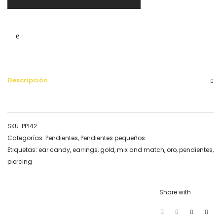
Descripción
SKU:
PP142
Categorías:
Pendientes
,
Pendientes pequeños
Etiquetas:
ear candy
,
earrings
,
gold
,
mix and match
,
oro
,
pendientes
,
piercing
Share with