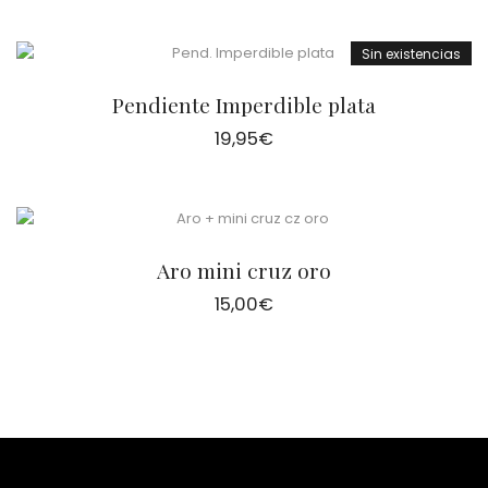
Sin existencias
Pendiente Imperdible plata
19,95
€
Aro mini cruz oro
15,00
€