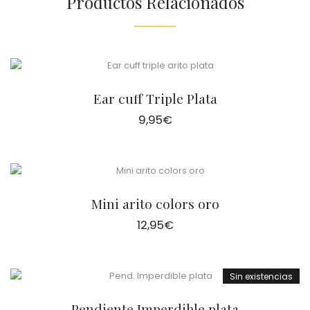
Productos Relacionados
Ear cuff Triple Plata
9,95
€
Mini arito colors oro
12,95
€
Sin existencias
Pendiente Imperdible plata