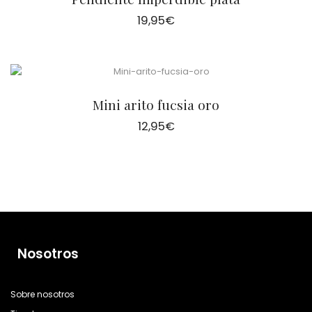
19,95
€
Mini arito fucsia oro
12,95
€
Nosotros
Sobre nosotros