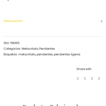
Descripción
SKU:
PM355
Categorías:
Metacrilato
,
Pendientes
Etiquetas:
metacrilato
,
pendientes
,
pendientes ligeros
Share with