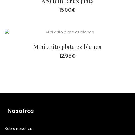
Aro mini cruz plata
15,00
€
Mini arito plata cz blanca
12,95
€
Nosotros
Sobre nosotros