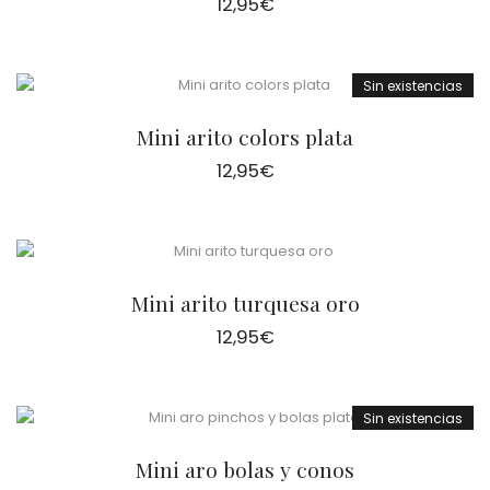
12,95
€
Sin existencias
Mini arito colors plata
12,95
€
Mini arito turquesa oro
12,95
€
Sin existencias
Mini aro bolas y conos