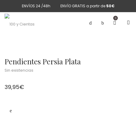
ENVÍOS 24 /48h
ENVÍO GRATIS a partir de
50€
0
Pendientes Persia Plata
Sin existencias
39,95
€