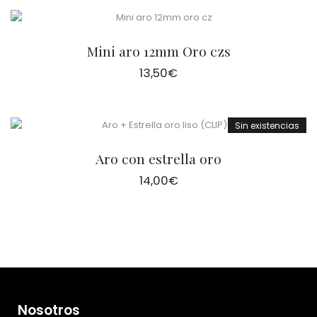
Mini aro 12mm Oro czs
13,50
€
Sin existencias
Aro con estrella oro
14,00
€
Nosotros