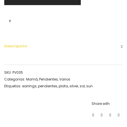
Descripción
SKU:
PV035
Categorías:
Mamá
,
Pendientes
,
Varios
Etiquetas:
earrings
,
pendientes
,
plata
,
silver
,
sol
,
sun
Share with