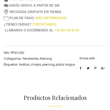
ENVÍO GRATIS A PARTIR DE 50€
RECOGIDA GRATUITA EN TIENDA
PLAN DE PAGO.
MÁS INFORMACIÓN
¿TIENES DUDAS?
CONTÁCTANOS
LLÁMANOS O ESCRÍBENOS AL
+34 623 54 30 65
SKU:
PPGC092
Share with
Categorías:
Pendientes
,
Piercing
Etiquetas:
bolitas
,
chapa
,
piercing
,
plata
,
tragus
Productos Relacionados