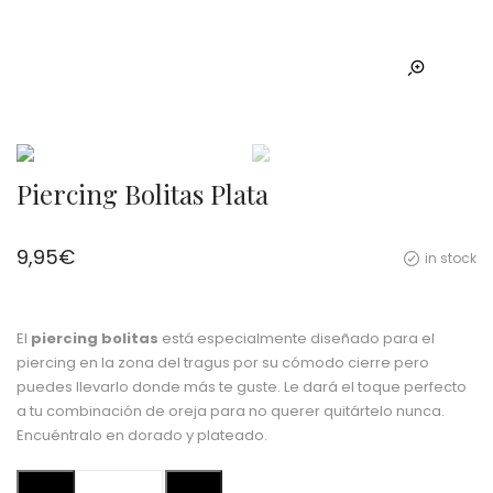
Piercing Bolitas Plata
9,95
€
in stock
El
piercing bolitas
está especialmente diseñado para el
piercing en la zona del tragus por su cómodo cierre pero
puedes llevarlo donde más te guste. Le dará el toque perfecto
a tu combinación de oreja para no querer quitártelo nunca.
Encuéntralo en dorado y plateado.
Piercing