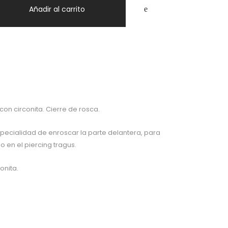
Añadir al carrito
con circonita. Cierre de rosca.
specialidad de enroscar la parte delantera, para
o en el piercing tragus.
onita.