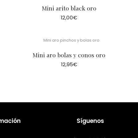
Mini arito black oro
12,00
€
Mini aro bolas y conos oro
12,95
€
rmación
Síguenos