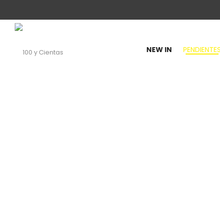
NEW IN
PENDIENTE
100
y