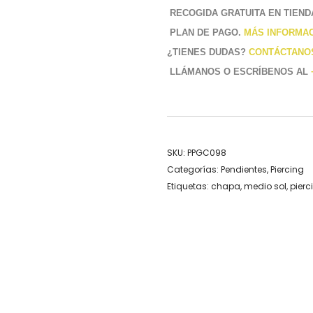
RECOGIDA GRATUITA EN TIEND
PLAN DE PAGO.
MÁS INFORMA
¿TIENES DUDAS?
CONTÁCTANO
LLÁMANOS O ESCRÍBENOS AL
SKU:
PPGC098
Categorías:
Pendientes
,
Piercing
Etiquetas:
chapa
,
medio sol
,
pierc